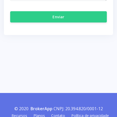
Enviar
© 2020
BrokerApp
CNPJ: 20.394.820/0001-12
Recursos
Planos
Contato
Política de privacidade