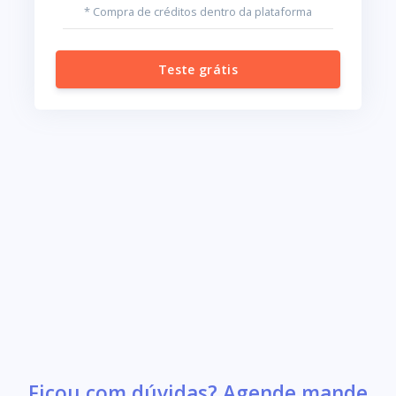
* Compra de créditos dentro da plataforma
Teste grátis
Ficou com dúvidas? Agende mande