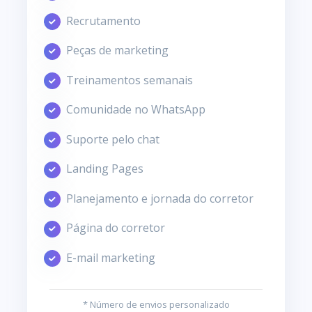
Recrutamento
Peças de marketing
Treinamentos semanais
Comunidade no WhatsApp
Suporte pelo chat
Landing Pages
Planejamento e jornada do corretor
Página do corretor
E-mail marketing
* Número de envios personalizado