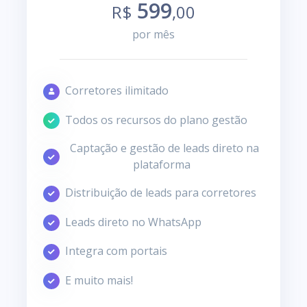
599
R$
,00
por mês
Corretores ilimitado
Todos os recursos do plano gestão
Captação e gestão de leads direto na
plataforma
Distribuição de leads para corretores
Leads direto no WhatsApp
Integra com portais
E muito mais!